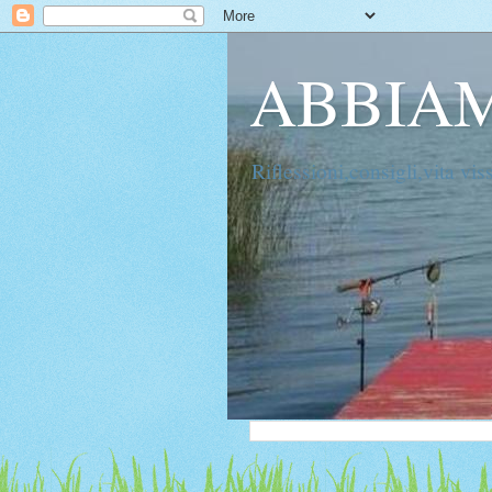
ABBIAM
Riflessioni,consigli,vita vis