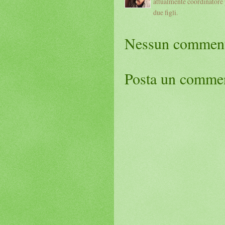
attualmente coordinatore 
due figli.
Nessun commen
Posta un comme