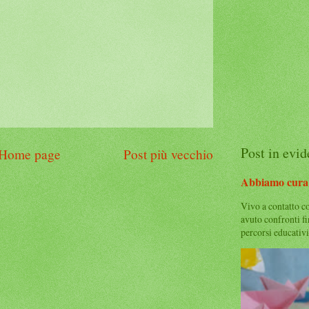
Post in evi
Home page
Post più vecchio
Abbiamo cura 
Vivo a contatto c
avuto confronti f
percorsi educativi