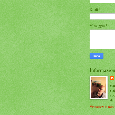
Email
*
Messaggio
*
Informazion
son
sta
coo
del
Visualizza il mio