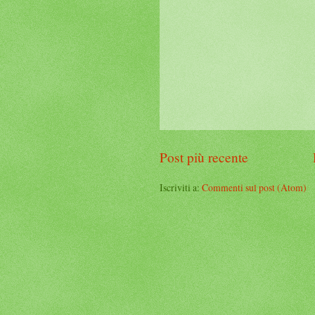
Post più recente
Iscriviti a:
Commenti sul post (Atom)