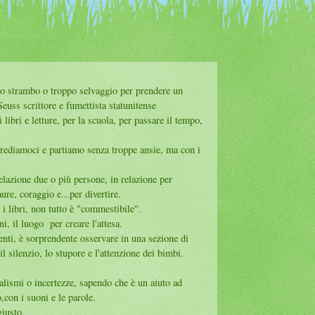
po strambo o troppo selvaggio per prendere un
euss scrittore e fumettista statunitense
 libri e letture, per la scuola, per passare il tempo,
ediamoci e partiamo senza troppe ansie, ma con i
elazione due o più persone, in relazione per
re, coraggio e...per divertire.
 i libri, non tutto è "commestibile".
i, il luogo per creare l'attesa.
enti, è sorprendente osservare in una sezione di
l silenzio, lo stupore e l'attenzione dei bimbi.
.
alismi o incertezze, sapendo che è un aiuto ad
o,con i suoni e le parole.
iusto.