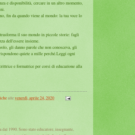
za e disponibilità, cercare in un altro momento,
ni.
ino, fin da quando viene al mondo: la tua voce lo
 trasforma il suo mondo in piccole storie: fagli
ezza dell'essere insieme.
 volo, gli danno parole che non conosceva, gli
 rispondono quiete a mille perché.Leggi ogni
rittrice e formatrice per corsi di educazione alla
iche
alle
venerdì, aprile 24, 2020
e
a dal 1990. Sono stato educatore, insegnante,