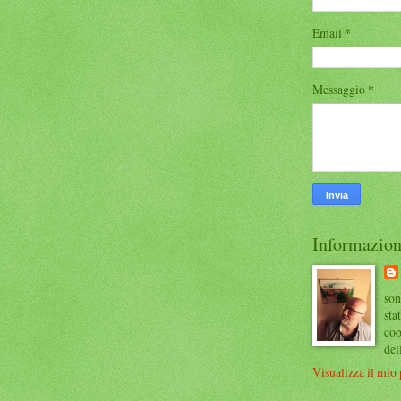
Email
*
Messaggio
*
Informazion
son
sta
coo
del
Visualizza il mio