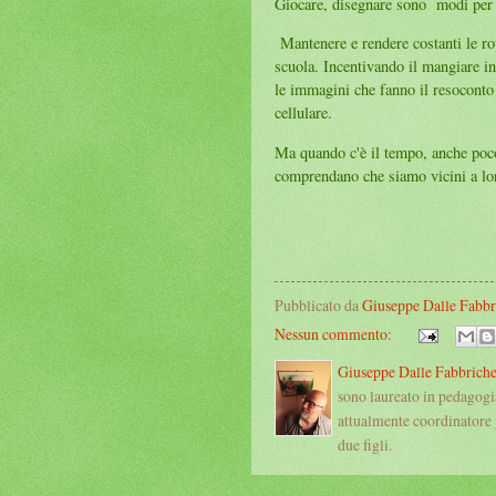
Giocare, disegnare sono modi per 
Mantenere e rendere costanti le rou
scuola. Incentivando il mangiare in
le immagini che fanno il resoconto 
cellulare.
Ma quando c'è il tempo, anche poco
comprendano che siamo vicini a lo
Pubblicato da
Giuseppe Dalle Fabbr
Nessun commento:
Giuseppe Dalle Fabbrich
sono laureato in pedagogi
attualmente coordinatore 
due figli.