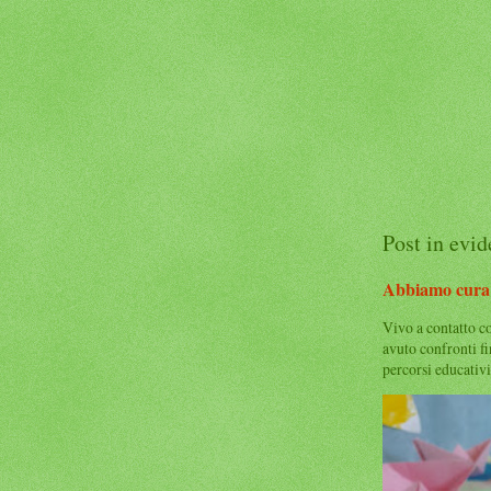
Post in evi
Abbiamo cura 
Vivo a contatto c
avuto confronti f
percorsi educativi