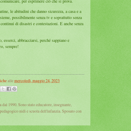
comunicare, per esprimere ciò che si prova.
tine, le abitudini che danno sicurezza, a casa e a
sieme, possibilmente senza tv e soprattutto senza
continui di disastri e contestazioni. E anche senza
, esserci, abbracciarsi, perché sappiano e
ro, sempre!
iche
alle
mercoledì, maggio 24, 2023
e
a dal 1990. Sono stato educatore, insegnante,
pedagogico nidi e scuola dell'infanzia. Sposato con