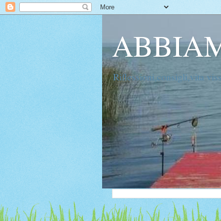
ABBIAM
Riflessioni,consigli,vita vis