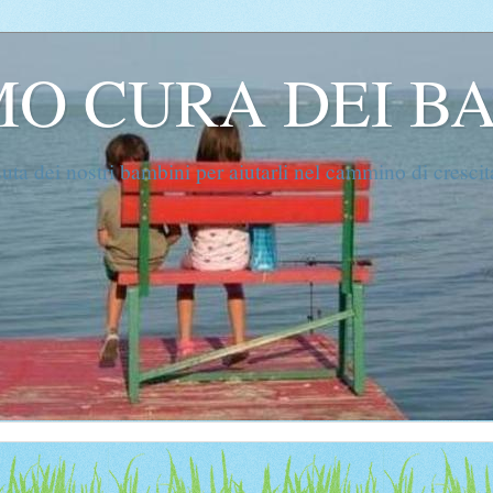
O CURA DEI B
suta dei nostri bambini per aiutarli nel cammino di crescit