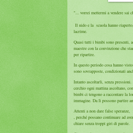
"... vorrei mettermi a vendere sai 
Il nido e la scuola hanno riaperto
lacrime.
Quasi tutti i bimbi sono presenti, a
maestre con la convinzione che sta
per ripartire.
In questo periodo cosa hanno visto
sono sovrapposte, condizionati anch
Intanto ascoltarli, senza pressioni. 
cerchio ogni mattina ascoltano, co
bimbi ci tengono a raccontare la lor
immagine. Da lì possono partire a
Attenti a non dare false speranze, 
, perché possano continuare ad aver 
chiare senza troppi giri di parole.