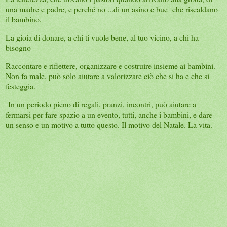
una madre e padre, e perché no ...di un asino e bue che riscaldano
il bambino.
La gioia di donare, a chi ti vuole bene, al tuo vicino, a chi ha
bisogno
Raccontare e riflettere, organizzare e costruire insieme ai bambini.
Non fa male, può solo aiutare a valorizzare ciò che si ha e che si
festeggia.
In un periodo pieno di regali, pranzi, incontri, può aiutare a
fermarsi per fare spazio a un evento, tutti, anche i bambini, e dare
un senso e un motivo a tutto questo. Il motivo del Natale. La vita.