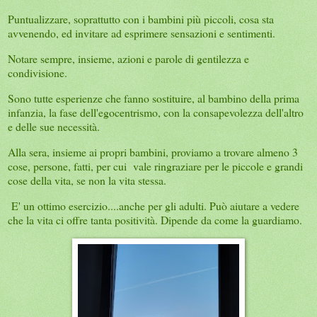
Puntualizzare, soprattutto con i bambini più piccoli, cosa sta
avvenendo, ed invitare ad esprimere sensazioni e sentimenti.
Notare sempre, insieme, azioni e parole di gentilezza e
condivisione.
Sono tutte esperienze che fanno sostituire, al bambino della prima
infanzia, la fase dell'egocentrismo, con la consapevolezza dell'altro
e delle sue necessità.
Alla sera, insieme ai propri bambini, proviamo a trovare almeno 3
cose, persone, fatti, per cui vale ringraziare per le piccole e grandi
cose della vita, se non la vita stessa.
E' un ottimo esercizio....anche per gli adulti. Può aiutare a vedere
che la vita ci offre tanta positività. Dipende da come la guardiamo.