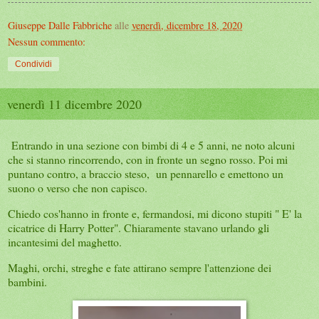
Giuseppe Dalle Fabbriche
alle
venerdì, dicembre 18, 2020
Nessun commento:
Condividi
venerdì 11 dicembre 2020
Entrando in una sezione con bimbi di 4 e 5 anni, ne noto alcuni
che si stanno rincorrendo, con in fronte un segno rosso. Poi mi
puntano contro, a braccio steso, un pennarello e emettono un
suono o verso che non capisco.
Chiedo cos'hanno in fronte e, fermandosi, mi dicono stupiti " E' la
cicatrice di Harry Potter". Chiaramente stavano urlando gli
incantesimi del maghetto.
Maghi, orchi, streghe e fate attirano sempre l'attenzione dei
bambini.