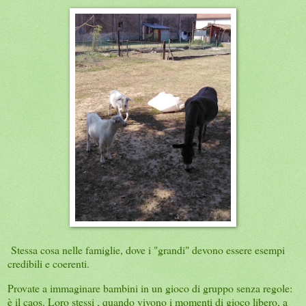
Stessa cosa nelle famiglie, dove i "grandi" devono essere esempi
credibili e coerenti.
Provate a immaginare bambini in un gioco di gruppo senza regole:
è il caos. Loro stessi , quando vivono i momenti di gioco libero, a