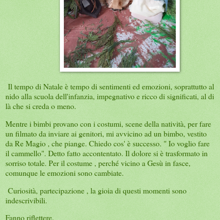
Il tempo di Natale è tempo di sentimenti ed emozioni, soprattutto al
nido alla scuola dell'infanzia, impegnativo e ricco di significati, al di
là che si creda o meno.
Mentre i bimbi provano con i costumi, scene della natività, per fare
un filmato da inviare ai genitori, mi avvicino ad un bimbo, vestito
da Re Magio , che piange. Chiedo cos' è successo. " Io voglio fare
il cammello". Detto fatto accontentato. Il dolore si è trasformato in
sorriso totale. Per il costume , perché vicino a Gesù in fasce,
comunque le emozioni sono cambiate.
Curiosità, partecipazione , la gioia di questi momenti sono
indescrivibili.
Fanno riflettere.