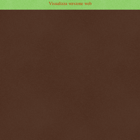
Visualizza versione web