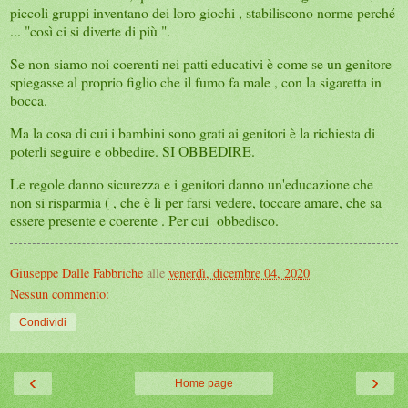
piccoli gruppi inventano dei loro giochi , stabiliscono norme perché
... "così ci si diverte di più ".
Se non siamo noi coerenti nei patti educativi è come se un genitore
spiegasse al proprio figlio che il fumo fa male , con la sigaretta in
bocca.
Ma la cosa di cui i bambini sono grati ai genitori è la richiesta di
poterli seguire e obbedire. SI OBBEDIRE.
Le regole danno sicurezza e i genitori danno un'educazione che
non si risparmia ( , che è lì per farsi vedere, toccare amare, che sa
essere presente e coerente . Per cui obbedisco.
Giuseppe Dalle Fabbriche
alle
venerdì, dicembre 04, 2020
Nessun commento:
Condividi
‹
›
Home page