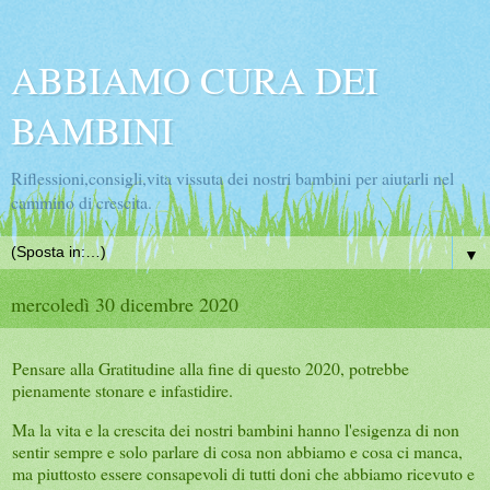
ABBIAMO CURA DEI
BAMBINI
Riflessioni,consigli,vita vissuta dei nostri bambini per aiutarli nel
cammino di crescita.
▼
mercoledì 30 dicembre 2020
Pensare alla Gratitudine alla fine di questo 2020, potrebbe
pienamente stonare e infastidire.
Ma la vita e la crescita dei nostri bambini hanno l'esigenza di non
sentir sempre e solo parlare di cosa non abbiamo e cosa ci manca,
ma piuttosto essere consapevoli di tutti doni che abbiamo ricevuto e