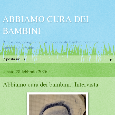
ABBIAMO CURA DEI
BAMBINI
Riflessioni,consigli,vita vissuta dei nostri bambini per aiutarli nel
cammino di crescita.
▼
sabato 28 febbraio 2026
Abbiamo cura dei bambini.. Intervista