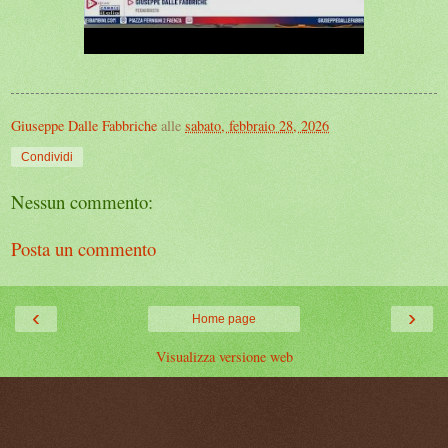
Giuseppe Dalle Fabbriche
alle
sabato, febbraio 28, 2026
Condividi
Nessun commento:
Posta un commento
‹
›
Home page
Visualizza versione web