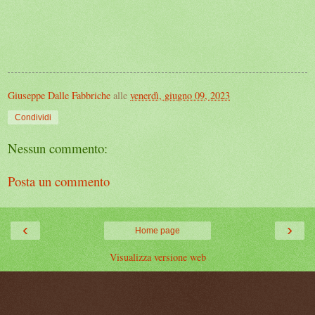
Giuseppe Dalle Fabbriche
alle
venerdì, giugno 09, 2023
Condividi
Nessun commento:
Posta un commento
‹
›
Home page
Visualizza versione web