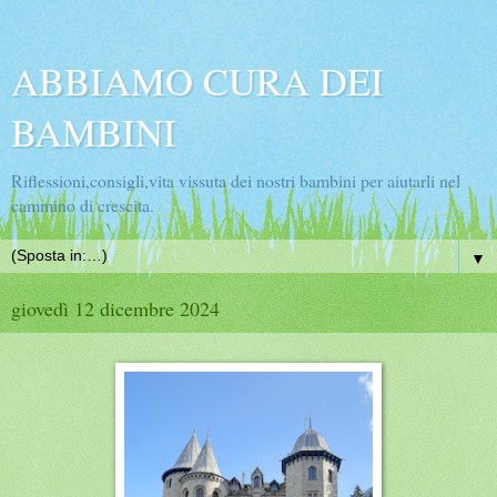
ABBIAMO CURA DEI
BAMBINI
Riflessioni,consigli,vita vissuta dei nostri bambini per aiutarli nel
cammino di crescita.
▼
giovedì 12 dicembre 2024