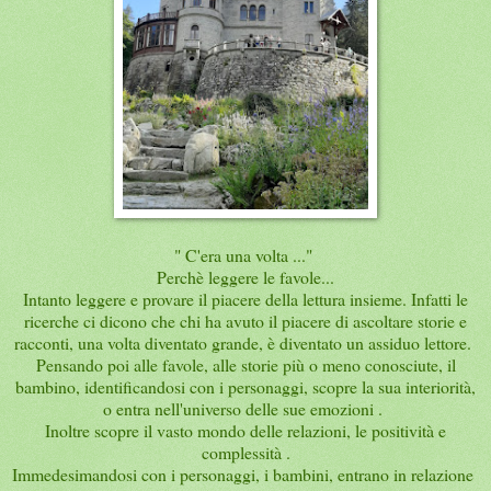
" C'era una volta ..."
Perchè leggere le favole...
Intanto leggere e provare il piacere della lettura insieme. Infatti le
ricerche ci dicono che chi ha avuto il piacere di ascoltare storie e
racconti, una volta diventato grande, è diventato un assiduo lettore.
Pensando poi alle favole, alle storie più o meno conosciute, il
bambino, identificandosi con i personaggi, scopre la sua interiorità,
o entra nell'universo delle sue emozioni .
Inoltre scopre il vasto mondo delle relazioni, le positività e
complessità .
Immedesimandosi con i personaggi, i bambini, entrano in relazione