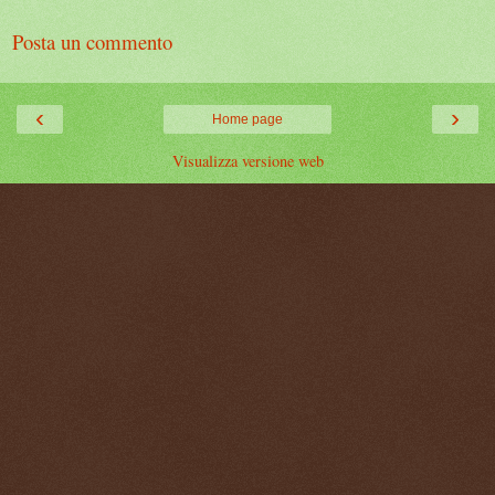
Posta un commento
‹
›
Home page
Visualizza versione web