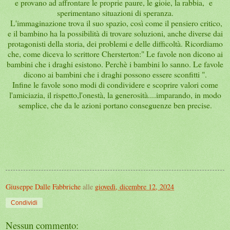
e provano ad affrontare le proprie paure, le gioie, la rabbia, e
sperimentano situazioni di speranza.
L'immaginazione trova il suo spazio, così come il pensiero critico,
e il bambino ha la possibilità di trovare soluzioni, anche diverse dai
protagonisti della storia, dei problemi e delle difficoltà. Ricordiamo
che, come diceva lo scrittore Chersterton:" Le favole non dicono ai
bambini che i draghi esistono. Perchè i bambini lo sanno. Le favole
dicono ai bambini che i draghi possono essere sconfitti ".
Infine le favole sono modi di condividere e scoprire valori come
l'amiciazia, il rispetto,l'onestà, la generosità....imparando, in modo
semplice, che da le azioni portano conseguenze ben precise.
Giuseppe Dalle Fabbriche
alle
giovedì, dicembre 12, 2024
Condividi
Nessun commento: